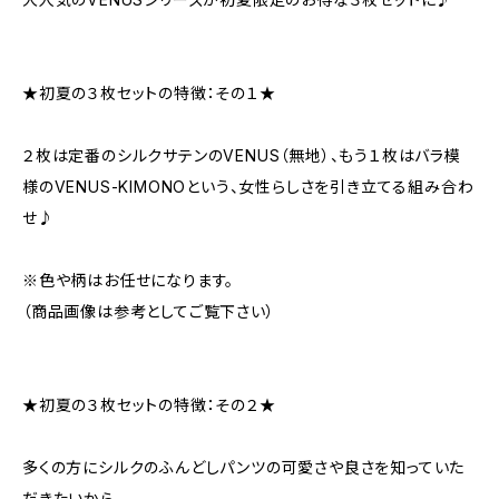
★初夏の３枚セットの特徴：その１★
２枚は定番のシルクサテンのVENUS（無地）、もう１枚はバラ模
様のVENUS-KIMONOという、女性らしさを引き立てる組み合わ
せ♪
※色や柄はお任せになります。
（商品画像は参考としてご覧下さい）
★初夏の３枚セットの特徴：その２★
多くの方にシルクのふんどしパンツの可愛さや良さを知っていた
だきたいから…。