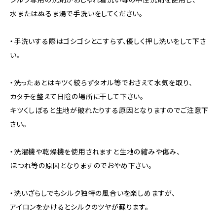
水またはぬるま湯で手洗いをしてください。
・手洗いする際はゴシゴシとこすらず、優しく押し洗いをして下さ
い。
・洗ったあとはキツく絞らずタオル等でおさえて水気を取り、
カタチを整えて日陰の場所に干して下さい。
キツくしぼると生地が破れたりする原因となりますのでご注意下
さい。
・洗濯機や乾燥機を使用されますと生地の縮みや傷み、
ほつれ等の原因となりますのでおやめ下さい。
・洗いざらしでもシルク独特の風合いを楽しめますが、
アイロンをかけるとシルクのツヤが蘇ります。