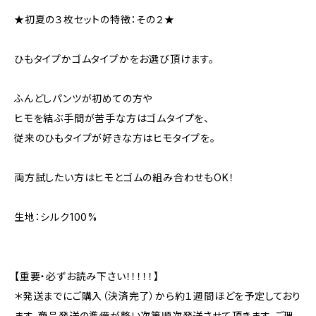
★初夏の３枚セットの特徴：その２★
ひもタイプかゴムタイプかをお選び頂けます。
ふんどしパンツが初めての方や
ヒモを結ぶ手間が苦手な方はゴムタイプを、
従来のひもタイプが好きな方はヒモタイプを。
両方試したい方はヒモとゴムの組み合わせもOK！
生地：シルク100%
【重要・必ずお読み下さい！！！！！】
＊発送までにご購入（決済完了）から約１週間ほどを予定しており
ます。商品発送の準備が整い次第順次発送させて頂きます。ご理