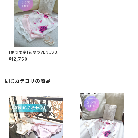
【期間限定】初夏のVENUS３枚
セット
¥12,750
同じカテゴリの商品