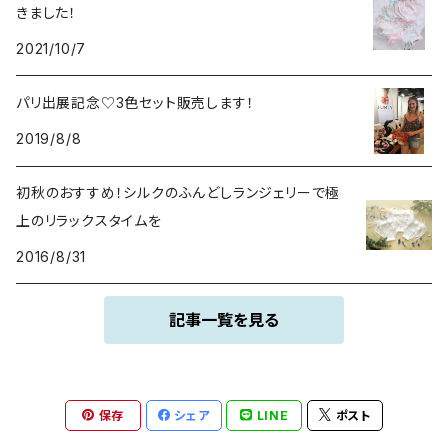
きました！
2021/10/7
パリ出展記念♡3色セット販売します！
2019/8/8
初秋のおすすめ！シルクのふんどしランジェリーで極
上のリラックスタイムを
2016/8/31
記事一覧を見る
保存
シェア
LINE
ポスト