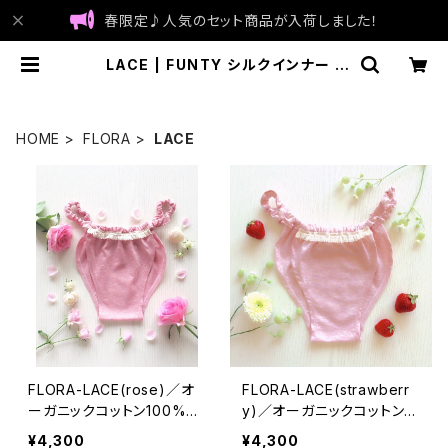
春限定♪人気のセット商品が入荷しました！
LACE | FUNTY シルクインナー |
made in Japan
HOME
FLORA
LACE
FLORA-LACE(rose)／オ
FLORA-LACE(strawberr
ーガニックコットン100%／
y)／オーガニックコットン10
ノーマル
0%／ノーマル
¥4,300
¥4,300