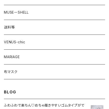
MUSEーSHELL
送料等
VENUS-chic
MARIAGE
布マスク
BLOG
ふわふわで楽ちん♡めちゃ履きやすいゴムタイプがで