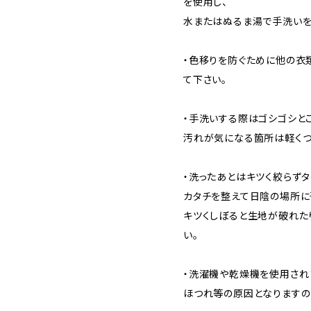
を使用し、
水またはぬるま湯で手洗いを
・色移りを防ぐために他の衣
て下さい。
・手洗いする際はゴシゴシとこ
汚れが気になる箇所は軽くつ
・洗ったあとはキツく絞らず
カタチを整えて日陰の場所に
キツくしぼると生地が破れた
い。
・洗濯機や乾燥機を使用され
ほつれ等の原因となりますの