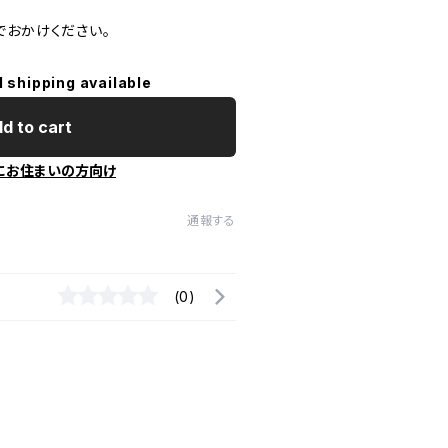
でおかけください。
l shipping available
d to cart
にお住まいの方向け
通報する
(0)