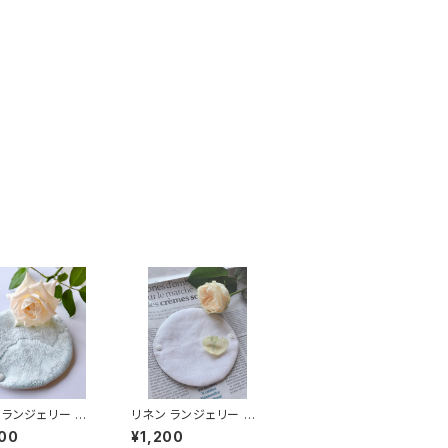
 ランジェリー ラ
リネン ランジェリー ラ
mint）
イナー（white）
00
¥1,200