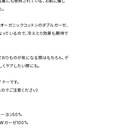
肌着にも使用されている、お肌に優し
た。
)、オーガニックコットンのダブルガーゼ、
層になっているので、冷えとり効果も期待で
おりものが気になる際はもちろん、デ
しくケアしたい際にも。
イナーです。
んのでご注意ください）
レーヨン50%
Wガーゼ100%