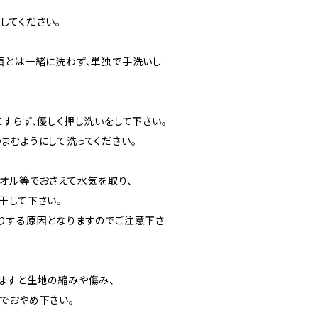
してください。
類とは一緒に洗わず、単独で手洗いし
すらず、優しく押し洗いをして下さい。
まむようにして洗ってください。
タオル等でおさえて水気を取り、
干して下さい。
りする原因となりますのでご注意下さ
ますと生地の縮みや傷み、
でおやめ下さい。