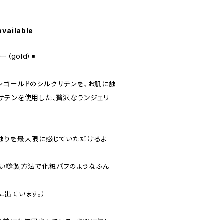
available
gold）◾️
ンゴールドのシルクサテンを、お肌に触
サテンを使用した、贅沢なランジェリ
触りを最大限に感じていただけるよ
い縫製方法で化粧パフのようなふん
に出ています。）