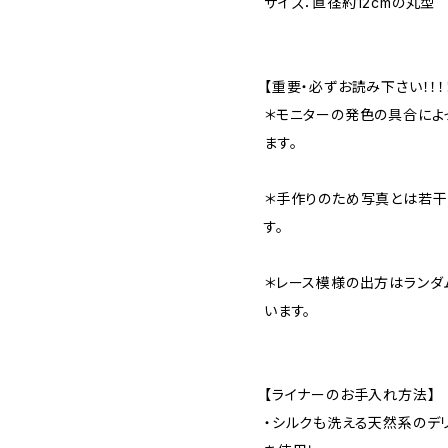
サイズ：直径約12cmの丸型
【重要・必ずお読み下さい！！！！
＊モニターの発色の具合によ
ます。
＊手作りのため写真とは若干
す。
＊レース模様の出方はランダ
います。
【ライナーのお手入れ方法】
・シルクも洗える天然系のデ