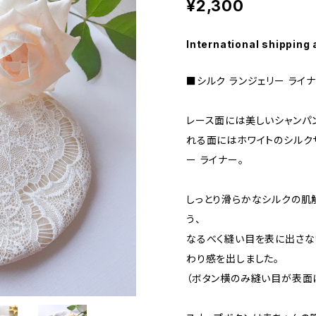
¥2,300
International shipping 
■シルク ランジェリー ライナー（
レース面には美しいシャンパ
れる面にはホワイトのシルク
ー ライナー。
しっとり滑らかなシルクの肌
う、
なるべく縫い目を表に出さな
わり感を出しました。
（ボタン横のみ縫い目が表面