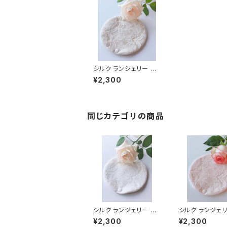
シルク ランジェリー ラ
イナー（gold）
¥2,300
同じカテゴリの商品
シルク ランジェリー ラ
シルク ランジェリ
イナー（white）
イナー（pink）
¥2,300
¥2,300