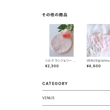
その他の商品
シルク ランジェリー ラ
VENUS(platinu
イナー（pink）
k)／シルク100
¥2,300
¥4,600
CATEGORY
VENUS