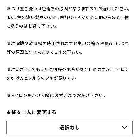
※つけ置き洗いは色落ちの原因となりますのでお避けください。
また、色の濃い製品のため、色移りを防ぐために他のものと一緒
に洗うのはお避け下さい。
※洗濯機や乾燥機を使用されますと生地の縮みや傷み、ほつれ
等の原因となりますのでおやめ下さい。
※洗いざらしでもシルク独特の風合いを楽しめますが、アイロン
をかけるとシルクのツヤが蘇ります。
※アイロンをかける際は必ず低温でおかけ下さい。
★紐をゴムに変更する
選択なし