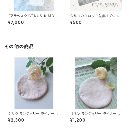
（アラベスク）VENUS-KIMON
シルクのクロッチ追加オプション
O
（VENUSシリーズ用）
¥7,000
¥500
その他の商品
シルク ランジェリー ライナー（p
リネン ランジェリー ライナー（p
latinum pink）
ink）
¥2,300
¥1,200