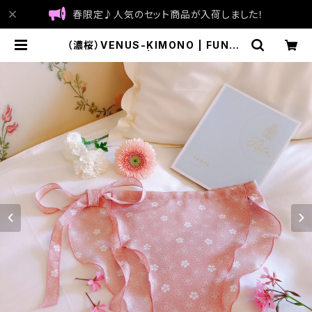
春限定♪人気のセット商品が入荷しました！
（濃桜）VENUS-KIMONO | FUNTY
シルクインナー | made in Japan