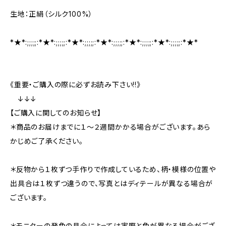
生地：正絹（シルク100%）
*★*:;;;;;:*★*:;;;;;:*★*:;;;;;:*★*:;;;;;:*★*:;;;;;:*★*:;;;;;:*★*
《重要・ご購入の際に必ずお読み下さい!!》
↓↓↓
【ご購入に関してのお知らせ】
＊商品のお届けまでに１〜２週間かかる場合がございます。あら
かじめご了承ください。
＊反物から１枚ずつ手作りで作成しているため、柄・模様の位置や
出具合は１枚ずつ違うので、写真とはディテールが異なる場合が
ございます。
＊モニターの発色の具合によっては実際と色が異なる場合がござ