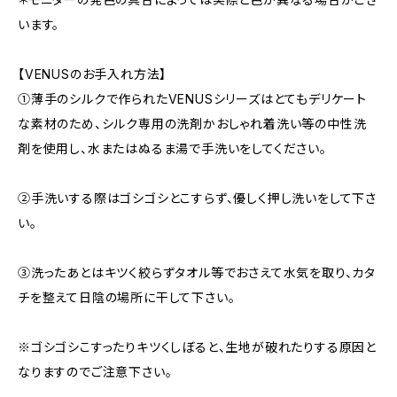
います。
【VENUSのお手入れ方法】
①薄手のシルクで作られたVENUSシリーズはとてもデリケート
な素材のため、シルク専用の洗剤かおしゃれ着洗い等の中性洗
剤を使用し、水またはぬるま湯で手洗いをしてください。
②手洗いする際はゴシゴシとこすらず、優しく押し洗いをして下さ
い。
③洗ったあとはキツく絞らずタオル等でおさえて水気を取り、カタ
チを整えて日陰の場所に干して下さい。
※ゴシゴシこすったりキツくしぼると、生地が破れたりする原因と
なりますのでご注意下さい。