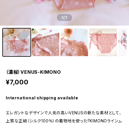
1
/7
（濃桜）VENUS-KIMONO
¥7,000
International shipping available
エレガントなデザインで人気の高いVENUSの新たな素材として、
上質な正絹（シルク100％）の着物地を使った『KIMONOライン』。