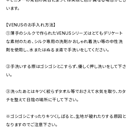
います。
【VENUSのお手入れ方法】
①薄手のシルクで作られたVENUSシリーズはとてもデリケート
な素材のため、シルク専用の洗剤かおしゃれ着洗い等の中性洗
剤を使用し、水またはぬるま湯で手洗いをしてください。
②手洗いする際はゴシゴシとこすらず、優しく押し洗いをして下さ
い。
③洗ったあとはキツく絞らずタオル等でおさえて水気を取り、カタ
チを整えて日陰の場所に干して下さい。
※ゴシゴシこすったりキツくしぼると、生地が破れたりする原因と
なりますのでご注意下さい。