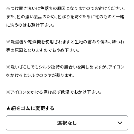
※つけ置き洗いは色落ちの原因となりますのでお避けください。
また、色の濃い製品のため、色移りを防ぐために他のものと一緒
に洗うのはお避け下さい。
※洗濯機や乾燥機を使用されますと生地の縮みや傷み、ほつれ
等の原因となりますのでおやめ下さい。
※洗いざらしでもシルク独特の風合いを楽しめますが、アイロン
をかけるとシルクのツヤが蘇ります。
※アイロンをかける際は必ず低温でおかけ下さい。
★紐をゴムに変更する
選択なし