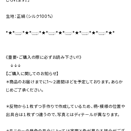
生地：正絹（シルク100%）
*★*:;;;;;:*★*:;;;;;:*★*:;;;;;:*★*:;;;;;:*★*:;;;;;:*★*:;;;;;:*★*
《重要・ご購入の際に必ずお読み下さい!!》
↓↓↓
【ご購入に関してのお知らせ】
＊商品のお届けまでに1〜２週間ほどを予定しております。あらか
じめご了承ください。
＊反物から１枚ずつ手作りで作成しているため、柄・模様の位置や
出具合は１枚ずつ違うので、写真とはディテールが異なります。
＊モニターの発色の具合によっては実際と色が異なる場合がござ