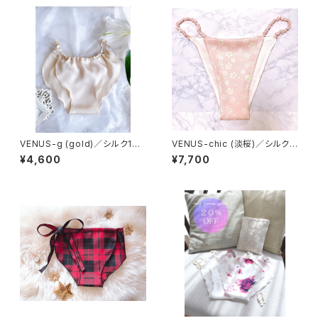
VENUS-g (gold)／シルク10
VENUS-chic (淡桜)／シルク1
0%
00%
¥4,600
¥7,700