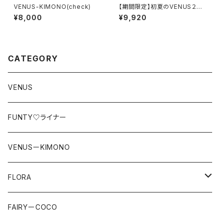
VENUS-KIMONO(check)
【期間限定】初夏のVENUS２枚
セット
¥8,000
¥9,920
CATEGORY
VENUS
FUNTY♡ライナー
VENUSーKIMONO
FLORA
LACE
FAIRYーCOCO