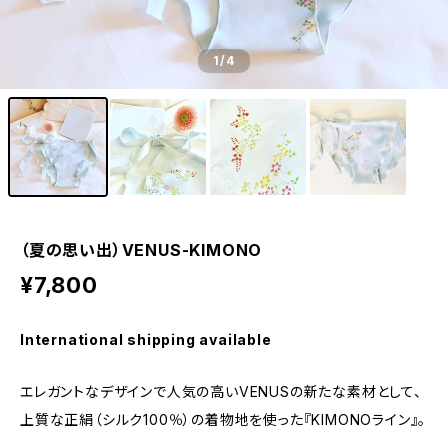
1
/4
（夏の思い出）VENUS-KIMONO
¥7,800
International shipping available
エレガントなデザインで人気の高いVENUSの新たな素材として、
上質な正絹（シルク100％）の着物地を使った『KIMONOライン』。