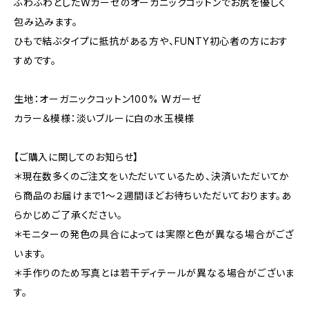
ふわふわとしたWガーゼのオーガニックコットンでお尻を優しく
包み込みます。
ひもで結ぶタイプに抵抗がある方や、FUNTY初心者の方におす
すめです。
生地：オーガニックコットン100% Wガーゼ
カラー＆模様：淡いブルーに白の水玉模様
【ご購入に関してのお知らせ】
＊現在数多くのご注文をいただいているため、決済いただいてか
ら商品のお届けまで1〜２週間ほどお待ちいただいております。あ
らかじめご了承ください。
＊モニターの発色の具合によっては実際と色が異なる場合がござ
います。
＊手作りのため写真とは若干ディテールが異なる場合がございま
す。