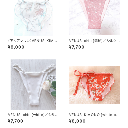
（アクアマリン）VENUS-KIMO
VENUS-chic (濃桜)／シルク1
NO
00%
¥8,000
¥7,700
VENUS-chic (white)／シルク
VENUS-KIMONO (white plu
100%
m)
¥7,700
¥8,000