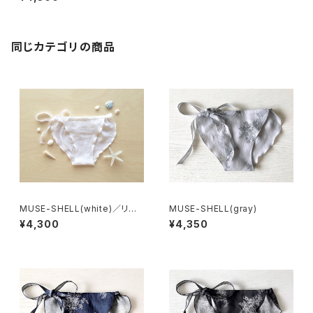
同じカテゴリの商品
MUSE-SHELL(white)／リネ
MUSE-SHELL(gray)
ン100%
¥4,300
¥4,350