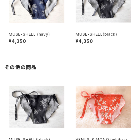
MUSE-SHELL (navy)
MUSE-SHELL(black)
¥4,350
¥4,350
その他の商品
MUSE-SHELL(black)
VENUS-KIMONO (white plu