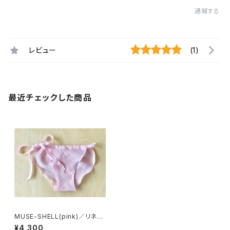
通報する
レビュー
(1)
最近チェックした商品
MUSE-SHELL(pink)／リネン
100%
¥4,300